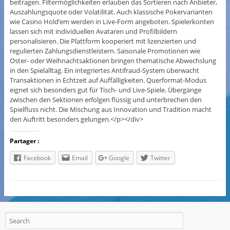
beitragen. Filtermöglichkeiten erlauben das Sortieren nach Anbieter,
Auszahlungsquote oder Volatilität. Auch klassische Pokervarianten
wie Casino Hold’em werden in Live-Form angeboten. Spielerkonten
lassen sich mit individuellen Avataren und Profilbildern
personalisieren. Die Plattform kooperiert mit lizenzierten und
regulierten Zahlungsdienstleistern. Saisonale Promotionen wie
Oster- oder Weihnachtsaktionen bringen thematische Abwechslung
in den Spielalltag. Ein integriertes Antifraud-System überwacht
Transaktionen in Echtzeit auf Auffälligkeiten. Querformat-Modus
eignet sich besonders gut für Tisch- und Live-Spiele. Übergänge
zwischen den Sektionen erfolgen flüssig und unterbrechen den
Spielfluss nicht. Die Mischung aus Innovation und Tradition macht
den Auftritt besonders gelungen.</p></div>
Partager :
Facebook
Email
Google
Twitter