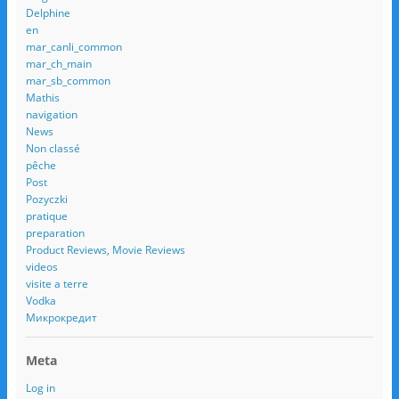
Delphine
en
mar_canli_common
mar_ch_main
mar_sb_common
Mathis
navigation
News
Non classé
pêche
Post
Pozyczki
pratique
preparation
Product Reviews, Movie Reviews
videos
visite a terre
Vodka
Микрокредит
Meta
Log in