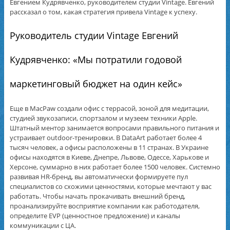
Евгением Кудрявченко, руководителем студии Vintage. Евгений
рассказал о том, какая стратегия привела Vintage к успеху.
Руководитель студии Vintage Евгений
Кудрявченко: «Мы потратили годовой
маркетинговый бюджет на один кейс»
Еще в MacPaw создали офис с террасой, зоной для медитации,
студией звукозаписи, спортзалом и музеем техники Apple.
Штатный ментор занимается вопросами правильного питания и
устраивает outdoor-тренировки. В DataArt работает более 4
тысяч человек, а офисы расположены в 11 странах. В Украине
офисы находятся в Киеве, Днепре, Львове, Одессе, Харькове и
Херсоне, суммарно в них работает более 1500 человек. Системно
развивая HR-бренд, вы автоматически формируете пул
специалистов со схожими ценностями, которые мечтают у вас
работать. Чтобы начать прокачивать внешний бренд,
проанализируйте восприятие компании как работодателя,
определите EVP (ценностное предложение) и каналы
коммуникации с ЦА.