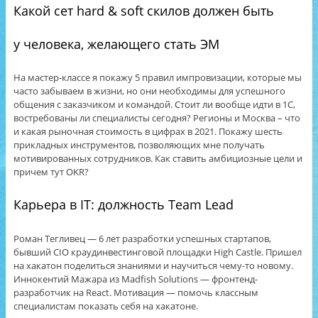
Какой сет hard & soft скилов должен быть
у человека, желающего стать ЭМ
На мастер-классе я покажу 5 правил импровизации, которые мы
часто забываем в жизни, но они необходимы для успешного
общения с заказчиком и командой. Стоит ли вообще идти в 1С,
востребованы ли специалисты сегодня? Регионы и Москва – что
и какая рыночная стоимость в цифрах в 2021. Покажу шесть
прикладных инструментов, позволяющих мне получать
мотивированных сотрудников. Как ставить амбициозные цели и
причем тут OKR?
Карьера в IT: должность Team Lead
Роман Тегливец — 6 лет разработки успешных стартапов,
бывший CIO краудинвестинговой площадки High Castle. Пришел
на хакатон поделиться знаниями и научиться чему-то новому.
Иннокентий Мажара из Madfish Solutions — фронтенд-
разработчик на React. Мотивация — помочь классным
специалистам показать себя на хакатоне.