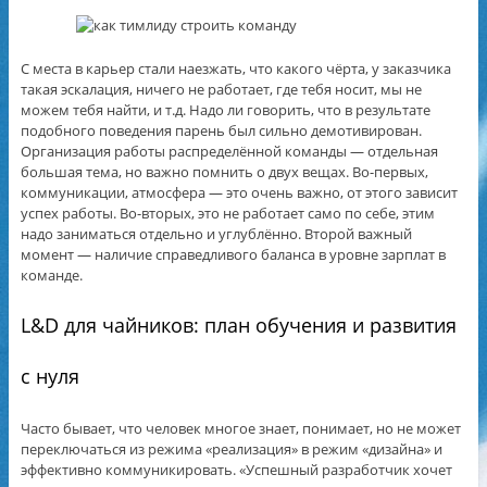
С места в карьер стали наезжать, что какого чёрта, у заказчика
такая эскалация, ничего не работает, где тебя носит, мы не
можем тебя найти, и т.д. Надо ли говорить, что в результате
подобного поведения парень был сильно демотивирован.
Организация работы распределённой команды — отдельная
большая тема, но важно помнить о двух вещах. Во-первых,
коммуникации, атмосфера — это очень важно, от этого зависит
успех работы. Во-вторых, это не работает само по себе, этим
надо заниматься отдельно и углублённо. Второй важный
момент — наличие справедливого баланса в уровне зарплат в
команде.
L&D для чайников: план обучения и развития
с нуля
Часто бывает, что человек многое знает, понимает, но не может
переключаться из режима «реализация» в режим «дизайна» и
эффективно коммуникировать. «Успешный разработчик хочет