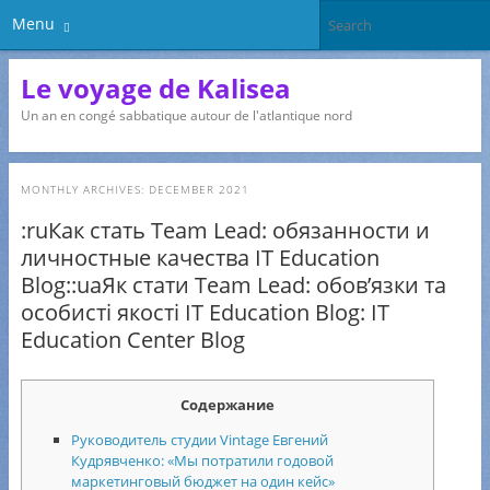
Menu
Le voyage de Kalisea
Un an en congé sabbatique autour de l'atlantique nord
MONTHLY ARCHIVES:
DECEMBER 2021
:ruКак стать Team Lead: обязанности и
личностные качества IT Education
Blog::uaЯк стати Team Lead: обов’язки та
особисті якості IT Education Blog: IT
Education Center Blog
Содержание
Руководитель студии Vintage Евгений
Кудрявченко: «Мы потратили годовой
маркетинговый бюджет на один кейс»