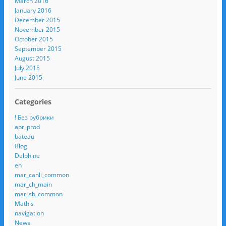
March 2016
January 2016
December 2015
November 2015
October 2015
September 2015
August 2015
July 2015
June 2015
Categories
! Без рубрики
apr_prod
bateau
Blog
Delphine
en
mar_canli_common
mar_ch_main
mar_sb_common
Mathis
navigation
News