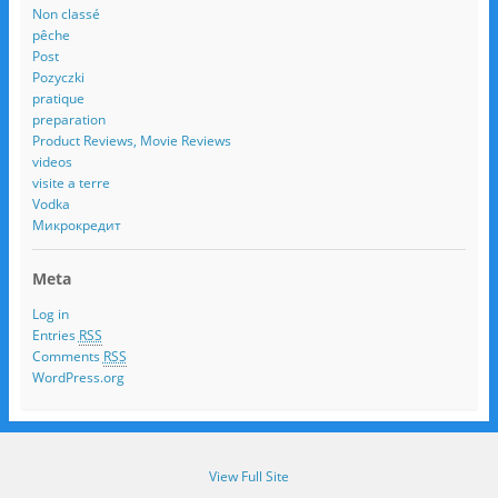
Non classé
pêche
Post
Pozyczki
pratique
preparation
Product Reviews, Movie Reviews
videos
visite a terre
Vodka
Микрокредит
Meta
Log in
Entries
RSS
Comments
RSS
WordPress.org
View Full Site