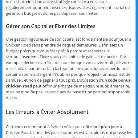
qu’il est atteint. Une autre stratégie consiste à encaisser
régulièrement pour minimiser les risques. Il est également crucial de
gérer son budget et de ne pas dépasser ses limites.
Gérer son Capital et Fixer des Limites
Une gestion rigoureuse de son capital est fondamentale pour jouer à
Chicken Road sans prendre de risques démesurés. Définissez un
budget précis que vous êtes prêt à perdre et respectez-le
scrupuleusement. Fixez-vous des limites de gains et de pertes. Par
exemple, décidez d’arrêter de jouer lorsque vous avez multiplié votre
mise initiale par un certain facteur, ou lorsque vous avez perdu une
certaine somme d’argent. N’oubliez pas que l’objectif principal est de
s’amuser, et non de gagner à tout prix. L’utilisation d’un
code bonus
chicken road
peut offrir une marge de manœuvre supplémentaire,
mais ne modifie pas les principes de base d’une gestion responsable
du jeu.
Les Erreurs à Éviter Absolument
Certaines erreurs sont à éviter coûte que coûte lorsqu’on joue à
Chicken Road. L’une des plus courantes est la cupidité, qui pousse les