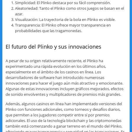
Simplicidad: El Plinko destaca por su fácil comprensión.
Aleatoriedad: Tanto el Plinko como otros juegos se basan en el
azar.
Visualización: La trayectoria de la bola en Plinko es visible.
Transparencia: El Plinko ofrece mayor transparencia en
probabilidades que las tragamonedas.
El futuro del Plinko y sus innovaciones
A pesar de su origen relativamente reciente, el Plinko ha
experimentado una rápida evolución en los últimos años,
especialmente en el ámbito de los casinos en línea. Los
desarrolladores de software han introducido numerosas
innovaciones para hacer el juego aún más atractivo y emocionante.
Algunas de estas innovaciones incluyen gráficos mejorados, efectos
de sonido envolventes y multiplicadores de premios más grandes.
Además, algunos casinos en línea han implementado versiones del
Plinko con funciones adicionales, como torneos y desafíos diarios,
que permiten a los jugadores competir entre sí por premios
adicionales. El uso de la tecnología blockchain y las criptomonedas
también está comenzando a ganar terreno en el mundo del Plinko,
ofreciendo mayor transparencia y seguridad en las transacciones. Es