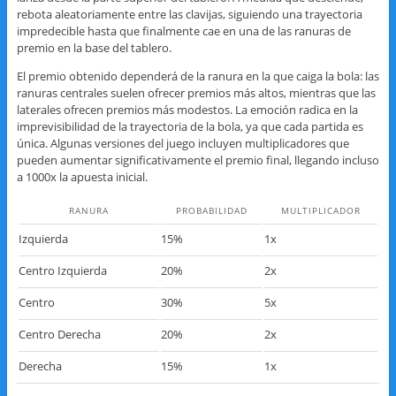
rebota aleatoriamente entre las clavijas, siguiendo una trayectoria
impredecible hasta que finalmente cae en una de las ranuras de
premio en la base del tablero.
El premio obtenido dependerá de la ranura en la que caiga la bola: las
ranuras centrales suelen ofrecer premios más altos, mientras que las
laterales ofrecen premios más modestos. La emoción radica en la
imprevisibilidad de la trayectoria de la bola, ya que cada partida es
única. Algunas versiones del juego incluyen multiplicadores que
pueden aumentar significativamente el premio final, llegando incluso
a 1000x la apuesta inicial.
RANURA
PROBABILIDAD
MULTIPLICADOR
Izquierda
15%
1x
Centro Izquierda
20%
2x
Centro
30%
5x
Centro Derecha
20%
2x
Derecha
15%
1x