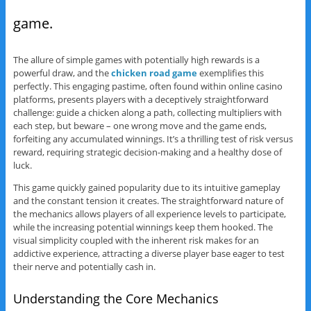
game.
The allure of simple games with potentially high rewards is a
powerful draw, and the
chicken road game
exemplifies this
perfectly. This engaging pastime, often found within online casino
platforms, presents players with a deceptively straightforward
challenge: guide a chicken along a path, collecting multipliers with
each step, but beware – one wrong move and the game ends,
forfeiting any accumulated winnings. It’s a thrilling test of risk versus
reward, requiring strategic decision-making and a healthy dose of
luck.
This game quickly gained popularity due to its intuitive gameplay
and the constant tension it creates. The straightforward nature of
the mechanics allows players of all experience levels to participate,
while the increasing potential winnings keep them hooked. The
visual simplicity coupled with the inherent risk makes for an
addictive experience, attracting a diverse player base eager to test
their nerve and potentially cash in.
Understanding the Core Mechanics