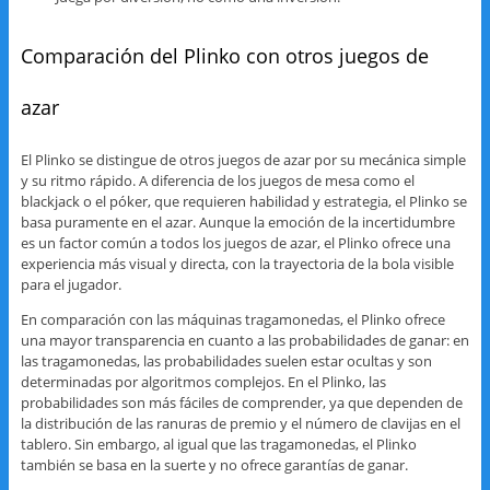
Comparación del Plinko con otros juegos de
azar
El Plinko se distingue de otros juegos de azar por su mecánica simple
y su ritmo rápido. A diferencia de los juegos de mesa como el
blackjack o el póker, que requieren habilidad y estrategia, el Plinko se
basa puramente en el azar. Aunque la emoción de la incertidumbre
es un factor común a todos los juegos de azar, el Plinko ofrece una
experiencia más visual y directa, con la trayectoria de la bola visible
para el jugador.
En comparación con las máquinas tragamonedas, el Plinko ofrece
una mayor transparencia en cuanto a las probabilidades de ganar: en
las tragamonedas, las probabilidades suelen estar ocultas y son
determinadas por algoritmos complejos. En el Plinko, las
probabilidades son más fáciles de comprender, ya que dependen de
la distribución de las ranuras de premio y el número de clavijas en el
tablero. Sin embargo, al igual que las tragamonedas, el Plinko
también se basa en la suerte y no ofrece garantías de ganar.