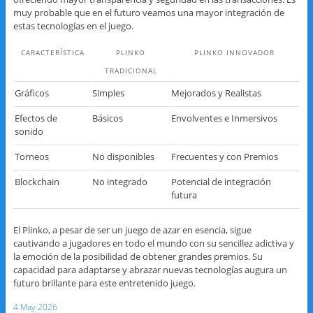
muy probable que en el futuro veamos una mayor integración de
estas tecnologías en el juego.
CARACTERÍSTICA
PLINKO
PLINKO INNOVADOR
TRADICIONAL
Gráficos
Simples
Mejorados y Realistas
Efectos de
Básicos
Envolventes e Inmersivos
sonido
Torneos
No disponibles
Frecuentes y con Premios
Blockchain
No integrado
Potencial de integración
futura
El Plinko, a pesar de ser un juego de azar en esencia, sigue
cautivando a jugadores en todo el mundo con su sencillez adictiva y
la emoción de la posibilidad de obtener grandes premios. Su
capacidad para adaptarse y abrazar nuevas tecnologías augura un
futuro brillante para este entretenido juego.
4 May 2026