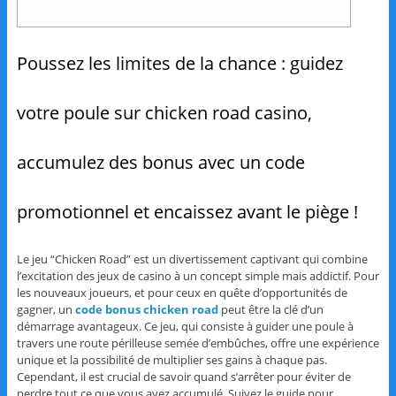
Poussez les limites de la chance : guidez
votre poule sur chicken road casino,
accumulez des bonus avec un code
promotionnel et encaissez avant le piège !
Le jeu “Chicken Road” est un divertissement captivant qui combine
l’excitation des jeux de casino à un concept simple mais addictif. Pour
les nouveaux joueurs, et pour ceux en quête d’opportunités de
gagner, un
code bonus chicken road
peut être la clé d’un
démarrage avantageux. Ce jeu, qui consiste à guider une poule à
travers une route périlleuse semée d’embûches, offre une expérience
unique et la possibilité de multiplier ses gains à chaque pas.
Cependant, il est crucial de savoir quand s’arrêter pour éviter de
perdre tout ce que vous avez accumulé. Suivez le guide pour