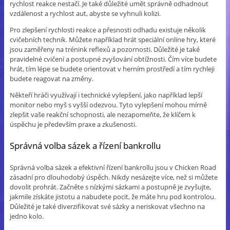
rychlost reakce nestačí. Je také důležité umět správně odhadnout
vzdálenost a rychlost aut, abyste se vyhnuli kolizi.
Pro zlepšení rychlosti reakce a přesnosti odhadu existuje několik
cvičebních technik. Můžete například hrát speciální online hry, které
jsou zaměřeny na trénink reflexů a pozornosti. Důležité je také
pravidelné cvičení a postupné zvyšování obtížnosti. Čím více budete
hrát, tím lépe se budete orientovat v herním prostředí a tím rychleji
budete reagovat na změny.
Někteří hráči využívají i technické vylepšení, jako například lepší
monitor nebo myš s vyšší odezvou. Tyto vylepšení mohou mírně
zlepšit vaše reakční schopnosti, ale nezapomeňte, že klíčem k
úspěchu je především praxe a zkušenosti.
Správná volba sázek a řízení bankrollu
Správná volba sázek a efektivní řízení bankrollu jsou v Chicken Road
zásadní pro dlouhodobý úspěch. Nikdy nesázejte více, než si můžete
dovolit prohrát. Začněte s nízkými sázkami a postupně je zvyšujte,
jakmile získáte jistotu a nabudete pocit, že máte hru pod kontrolou.
Důležité je také diverzifikovat své sázky a neriskovat všechno na
jedno kolo.