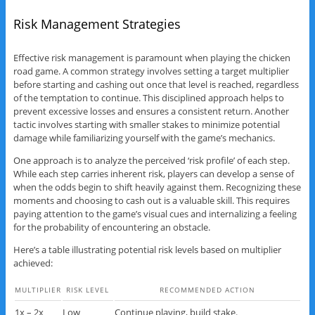
Risk Management Strategies
Effective risk management is paramount when playing the chicken
road game. A common strategy involves setting a target multiplier
before starting and cashing out once that level is reached, regardless
of the temptation to continue. This disciplined approach helps to
prevent excessive losses and ensures a consistent return. Another
tactic involves starting with smaller stakes to minimize potential
damage while familiarizing yourself with the game’s mechanics.
One approach is to analyze the perceived ‘risk profile’ of each step.
While each step carries inherent risk, players can develop a sense of
when the odds begin to shift heavily against them. Recognizing these
moments and choosing to cash out is a valuable skill. This requires
paying attention to the game’s visual cues and internalizing a feeling
for the probability of encountering an obstacle.
Here’s a table illustrating potential risk levels based on multiplier
achieved:
MULTIPLIER
RISK LEVEL
RECOMMENDED ACTION
1x – 2x
Low
Continue playing, build stake.