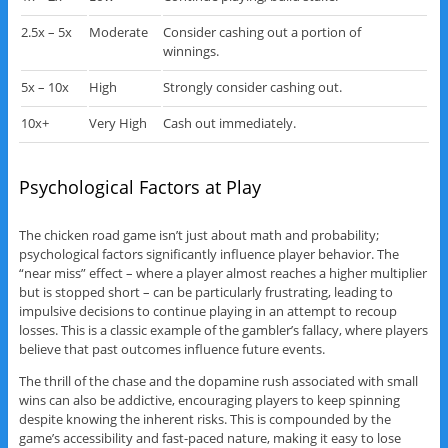
2.5x – 5x
Moderate
Consider cashing out a portion of
winnings.
5x – 10x
High
Strongly consider cashing out.
10x+
Very High
Cash out immediately.
Psychological Factors at Play
The chicken road game isn’t just about math and probability;
psychological factors significantly influence player behavior. The
“near miss” effect – where a player almost reaches a higher multiplier
but is stopped short – can be particularly frustrating, leading to
impulsive decisions to continue playing in an attempt to recoup
losses. This is a classic example of the gambler’s fallacy, where players
believe that past outcomes influence future events.
The thrill of the chase and the dopamine rush associated with small
wins can also be addictive, encouraging players to keep spinning
despite knowing the inherent risks. This is compounded by the
game’s accessibility and fast-paced nature, making it easy to lose