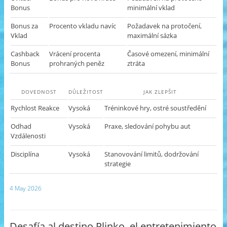
Bonus
minimální vklad
Bonus za
Procento vkladu navíc
Požadavek na protočení,
Vklad
maximální sázka
Cashback
Vrácení procenta
Časové omezení, minimální
Bonus
prohraných peněz
ztráta
DOVEDNOST
DŮLEŽITOST
JAK ZLEPŠIT
Rychlost Reakce
Vysoká
Tréninkové hry, ostré soustředění
Odhad
Vysoká
Praxe, sledování pohybu aut
Vzdálenosti
Disciplína
Vysoká
Stanovování limitů, dodržování
strategie
4 May 2026
Desafía al destino Plinko, el entretenimiento