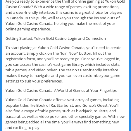
Are you ready to experience the thrill of online gaming at Yukon Gold
Casino Canada? With a wide range of games, exciting promotions,
and a user-friendly interface, this casino is a great choice for players
in Canada. In this guide, we’ll take you through the ins and outs of
Yukon Gold Casino Canada, helping you make the most of your
online gaming experience.
Getting Started: Yukon Gold Casino Login and Connection
To start playing at Yukon Gold Casino Canada, you’ll need to create
an account. Simply click on the “Join Now” button, fill out the
registration form, and you’ll be ready to go. Once you’ve logged in,
you can access the casino’s vast game library, which includes slots,
table games, and video poker. The casino’s user-friendly interface
makes it easy to navigate, and you can even customize your game
settings to suit your preferences.
Yukon Gold Casino Canada: A World of Games at Your Fingertips
Yukon Gold Casino Canada offers a vast array of games, including
popular titles like Book of Ra, Starburst, and Gonzo’s Quest. You’ll
also find a range of table games, such as blackjack, roulette, and
baccarat, as well as video poker and other specialty games. With new
games being added all the time, you’ll always find something new
and exciting to play.