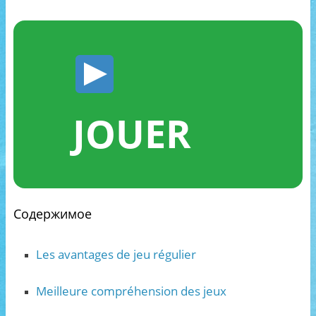
JOUER
Содержимое
Les avantages de jeu régulier
Meilleure compréhension des jeux