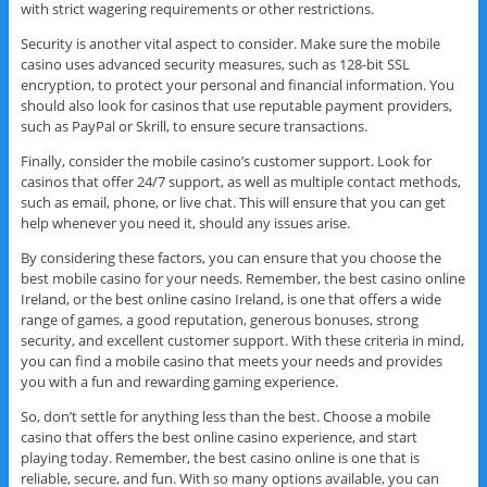
with strict wagering requirements or other restrictions.
Security is another vital aspect to consider. Make sure the mobile
casino uses advanced security measures, such as 128-bit SSL
encryption, to protect your personal and financial information. You
should also look for casinos that use reputable payment providers,
such as PayPal or Skrill, to ensure secure transactions.
Finally, consider the mobile casino’s customer support. Look for
casinos that offer 24/7 support, as well as multiple contact methods,
such as email, phone, or live chat. This will ensure that you can get
help whenever you need it, should any issues arise.
By considering these factors, you can ensure that you choose the
best mobile casino for your needs. Remember, the best casino online
Ireland, or the best online casino Ireland, is one that offers a wide
range of games, a good reputation, generous bonuses, strong
security, and excellent customer support. With these criteria in mind,
you can find a mobile casino that meets your needs and provides
you with a fun and rewarding gaming experience.
So, don’t settle for anything less than the best. Choose a mobile
casino that offers the best online casino experience, and start
playing today. Remember, the best casino online is one that is
reliable, secure, and fun. With so many options available, you can