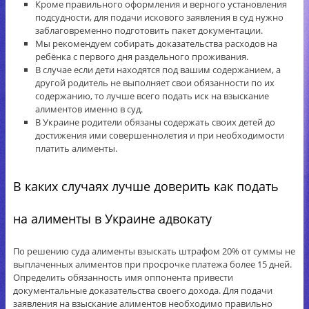
Кроме правильного оформления и верного установления
подсудности, для подачи искового заявления в суд нужно
заблаговременно подготовить пакет документации.
Мы рекомендуем собирать доказательства расходов на
ребёнка с первого дня раздельного проживания.
В случае если дети находятся под вашим содержанием, а
другой родитель не выполняет свои обязанности по их
содержанию, то лучше всего подать иск на взыскание
алиментов именно в суд.
В Украине родители обязаны содержать своих детей до
достижения ими совершеннолетия и при необходимости
платить алименты.
В каких случаях лучше доверить как подать
на алименты в Украине адвокату
По решению суда алименты взыскать штрафом 20% от суммы не
выплаченных алиментов при просрочке платежа более 15 дней.
Определить обязанность имя оппонента привести
документальные доказательства своего дохода. Для подачи
заявления на взыскание алиментов необходимо правильно