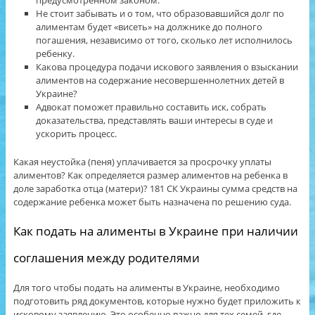
предусмотренном законом.
Не стоит забывать и о том, что образовавшийся долг по
алиментам будет «висеть» на должнике до полного
погашения, независимо от того, сколько лет исполнилось
ребенку.
Какова процедура подачи искового заявления о взыскании
алиментов на содержание несовершеннолетних детей в
Украине?
Адвокат поможет правильно составить иск, собрать
доказательства, представлять ваши интересы в суде и
ускорить процесс.
Какая неустойка (пеня) уплачивается за просрочку уплаты
алиментов? Как определяется размер алиментов на ребенка в
доле заработка отца (матери)? 181 СК Украины сумма средств на
содержание ребенка может быть назначена по решению суда.
Как подать на алименты в Украине при наличии
соглашения между родителями
Для того чтобы подать на алименты в Украине, необходимо
подготовить ряд документов, которые нужно будет приложить к
исковому заявлению. Это особенно важно для тех семей, где