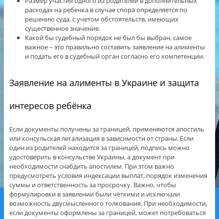
Размер участия одного из родителей в дополнительных
расходах на ребенка в случае спора определяется по
решению суда, с учетом обстоятельств, имеющих
существенное значение.
Какой бы судебный порядок не был бы выбран, самое
важное – это правильно составить заявление на алименты
и подать его в судебный орган согласно его компетенции.
Заявление на алименты в Украине и защита
интересов ребёнка
Если документы получены за границей, применяются апостиль
или консульская легализация в зависимости от страны. Если
один из родителей находится за границей, подпись можно
удостоверить в консульстве Украины, а документ при
необходимости снабдить апостилем. При этом важно
предусмотреть условия индексации выплат, порядок изменения
суммы и ответственность за просрочку. Важно, чтобы
формулировки в заявлении были чёткими и исключали
возможность двусмысленного толкования. При необходимости,
если документы оформлены за границей, может потребоваться