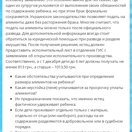
один из супругов уклоняется от выполнения своих обязанностей
по содержанию ребенка, но при этом брак формально
сохраняется. Украинское законодательство позволяет подать на
алименты даже без расторжения брака. Многие считают, что
подать на алименты можно только после официального
развода. Для дополнительной информации всегда стоит
обратиться за юридической помощью при разводе и разделе
имущества. После получения решения, истец должен
предоставить исполнительный лист в отделение ГИС с
заявлением об открытии исполнительного производства.
Соответственно, а с 1 декабря дети до 6 лет должны получать не
менее 813 грн., а старше – 1013,50 грн.
Какие обстоятельства учитываются при определении
размера алиментов на ребенка?
Какая неустойка (пеня) уплачивается за просрочку уплаты
алиментов?
Их предназначение показать, что именно истец
фактически удерживает ребенка.
Если дети проживают отдельно только с матерью,
отдельно от отца (или наоборот), расходы на их
содержание разделяются в добровольном или в судебном
порядке.