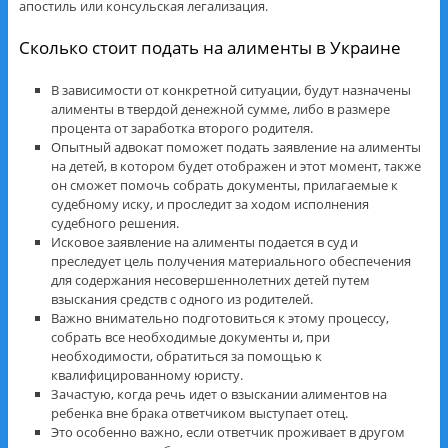
апостиль или консульская легализация.
Сколько стоит подать на алименты в Украине
В зависимости от конкретной ситуации, будут назначены
алименты в твердой денежной сумме, либо в размере
процента от заработка второго родителя.
Опытный адвокат поможет подать заявление на алименты
на детей, в котором будет отображен и этот момент, также
он сможет помочь собрать документы, прилагаемые к
судебному иску, и проследит за ходом исполнения
судебного решения.
Исковое заявление на алименты подается в суд и
преследует цель получения материального обеспечения
для содержания несовершеннолетних детей путем
взыскания средств с одного из родителей.
Важно внимательно подготовиться к этому процессу,
собрать все необходимые документы и, при
необходимости, обратиться за помощью к
квалифицированному юристу.
Зачастую, когда речь идет о взыскании алиментов на
ребенка вне брака ответчиком выступает отец.
Это особенно важно, если ответчик проживает в другом