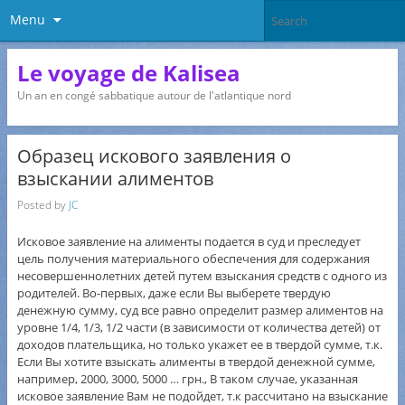
Menu
Le voyage de Kalisea
Un an en congé sabbatique autour de l'atlantique nord
Образец искового заявления о
взыскании алиментов
Posted by
JC
Исковое заявление на алименты подается в суд и преследует
цель получения материального обеспечения для содержания
несовершеннолетних детей путем взыскания средств с одного из
родителей. Во-первых, даже если Вы выберете твердую
денежную сумму, суд все равно определит размер алиментов на
уровне 1/4, 1/3, 1/2 части (в зависимости от количества детей) от
доходов плательщика, но только укажет ее в твердой сумме, т.к.
Если Вы хотите взыскать алименты в твердой денежной сумме,
например, 2000, 3000, 5000 … грн., В таком случае, указанная
исковое заявление Вам не подойдет, т.к рассчитано на взыскание