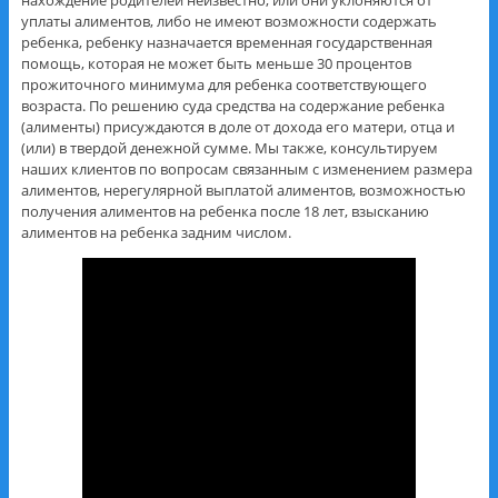
уплаты алиментов, либо не имеют возможности содержать
ребенка, ребенку назначается временная государственная
помощь, которая не может быть меньше 30 процентов
прожиточного минимума для ребенка соответствующего
возраста. По решению суда средства на содержание ребенка
(алименты) присуждаются в доле от дохода его матери, отца и
(или) в твердой денежной сумме. Мы также, консультируем
наших клиентов по вопросам связанным с изменением размера
алиментов, нерегулярной выплатой алиментов, возможностью
получения алиментов на ребенка после 18 лет, взысканию
алиментов на ребенка задним числом.