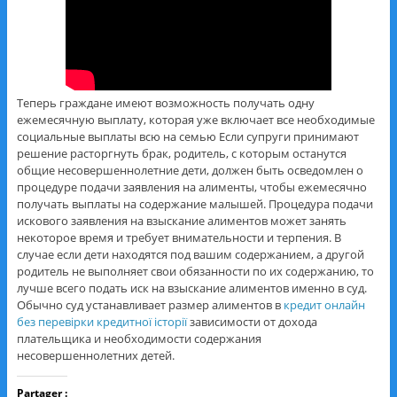
Теперь граждане имеют возможность получать одну
ежемесячную выплату, которая уже включает все необходимые
социальные выплаты всю на семью Если супруги принимают
решение расторгнуть брак, родитель, с которым останутся
общие несовершеннолетние дети, должен быть осведомлен о
процедуре подачи заявления на алименты, чтобы ежемесячно
получать выплаты на содержание малышей. Процедура подачи
искового заявления на взыскание алиментов может занять
некоторое время и требует внимательности и терпения. В
случае если дети находятся под вашим содержанием, а другой
родитель не выполняет свои обязанности по их содержанию, то
лучше всего подать иск на взыскание алиментов именно в суд.
Обычно суд устанавливает размер алиментов в
кредит онлайн
без перевірки кредитної історії
зависимости от дохода
плательщика и необходимости содержания
несовершеннолетних детей.
Partager :