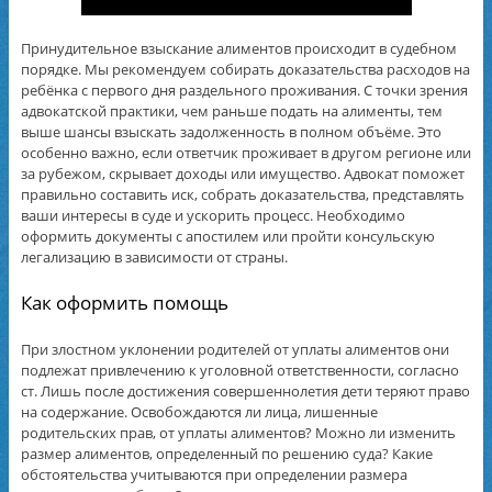
Принудительное взыскание алиментов происходит в судебном
порядке. Мы рекомендуем собирать доказательства расходов на
ребёнка с первого дня раздельного проживания. С точки зрения
адвокатской практики, чем раньше подать на алименты, тем
выше шансы взыскать задолженность в полном объёме. Это
особенно важно, если ответчик проживает в другом регионе или
за рубежом, скрывает доходы или имущество. Адвокат поможет
правильно составить иск, собрать доказательства, представлять
ваши интересы в суде и ускорить процесс. Необходимо
оформить документы с апостилем или пройти консульскую
легализацию в зависимости от страны.
Как оформить помощь
При злостном уклонении родителей от уплаты алиментов они
подлежат привлечению к уголовной ответственности, согласно
ст. Лишь после достижения совершеннолетия дети теряют право
на содержание. Освобождаются ли лица, лишенные
родительских прав, от уплаты алиментов? Можно ли изменить
размер алиментов, определенный по решению суда? Какие
обстоятельства учитываются при определении размера