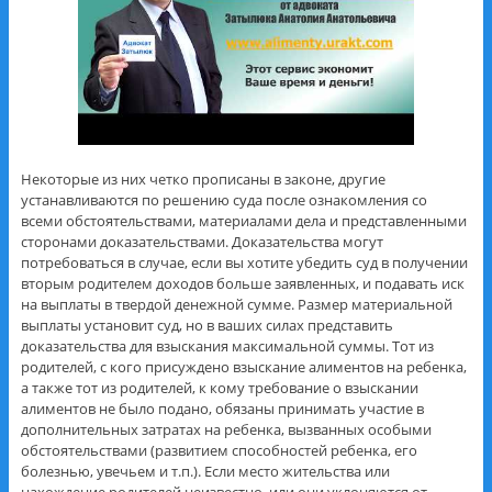
Некоторые из них четко прописаны в законе, другие
устанавливаются по решению суда после ознакомления со
всеми обстоятельствами, материалами дела и представленными
сторонами доказательствами. Доказательства могут
потребоваться в случае, если вы хотите убедить суд в получении
вторым родителем доходов больше заявленных, и подавать иск
на выплаты в твердой денежной сумме. Размер материальной
выплаты установит суд, но в ваших силах представить
доказательства для взыскания максимальной суммы. Тот из
родителей, с кого присуждено взыскание алиментов на ребенка,
а также тот из родителей, к кому требование о взыскании
алиментов не было подано, обязаны принимать участие в
дополнительных затратах на ребенка, вызванных особыми
обстоятельствами (развитием способностей ребенка, его
болезнью, увечьем и т.п.). Если место жительства или
нахождение родителей неизвестно, или они уклоняются от