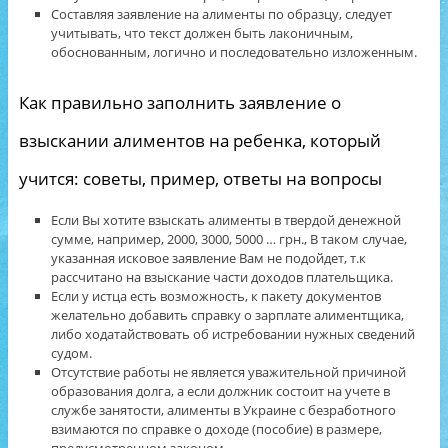
Составляя заявление на алименты по образцу, следует
учитывать, что текст должен быть лаконичным,
обоснованным, логично и последовательно изложенным.
Как правильно заполнить заявление о
взыскании алиментов на ребенка, который
учится: советы, пример, ответы на вопросы
Если Вы хотите взыскать алименты в твердой денежной
сумме, например, 2000, 3000, 5000 … грн., В таком случае,
указанная исковое заявление Вам не подойдет, т.к
рассчитано на взыскание части доходов плательщика.
Если у истца есть возможность, к пакету документов
желательно добавить справку о зарплате алиментщика,
либо ходатайствовать об истребовании нужных сведений
судом.
Отсутствие работы не является уважительной причиной
образования долга, а если должник состоит на учете в
службе занятости, алименты в Украине с безработного
взимаются по справке о доходе (пособие) в размере,