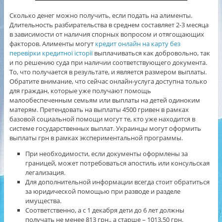
Сколько денег можно получить, если подать на алименты.
Длительность разбирательства в среднем составляет 2-3 месяца
в зависимости от наличия спорных вопросом и отягощающих
факторов. Алименты могут
кредит онлайн на карту без
перевірки кредитної історії
выплачиваться как добровольно, так
и по решению суда при наличии соответствующего документа.
То, что получается в результате, и является размером выплаты.
Обратите внимание, что сейчас онлайн-услуга доступна только
для граждан, которые уже получают помощь
малообеспеченным семьям или выплаты на детей одиноким
матерям. Претендовать на выплаты 4500 гривен в рамках
базовой социальной помощи могут те, кто уже находится в
системе государственных выплат. Украинцы могут оформить
выплаты грн в рамках экспериментальной программы.
При необходимости, если документы оформлены за
границей, может потребоваться апостиль или консульская
легализация.
Для дополнительной информации всегда стоит обратиться
за юридической помощью при разводе и разделе
имущества.
Соответственно, а с 1 декабря дети до 6 лет должны
получать не менее 813 грн., а старше – 1013,50 грн.