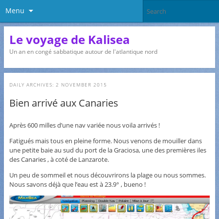
Menu
Le voyage de Kalisea
Un an en congé sabbatique autour de l'atlantique nord
DAILY ARCHIVES:
2 NOVEMBER 2015
Bien arrivé aux Canaries
Après 600 milles d’une nav variée nous voila arrivés !
Fatigués mais tous en pleine forme. Nous venons de mouiller dans
une petite baie au sud du port de la Graciosa, une des premières iles
des Canaries , à coté de Lanzarote.
Un peu de sommeil et nous découvrirons la plage ou nous sommes.
Nous savons déjà que l’eau est à 23.9° , bueno !